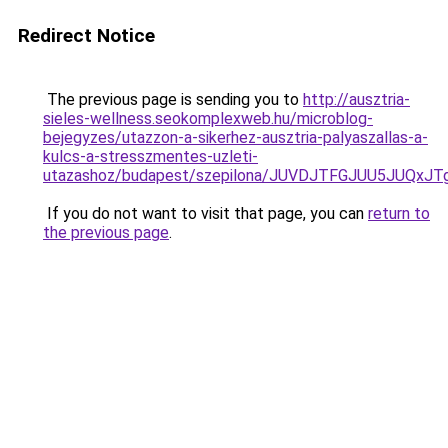
Redirect Notice
The previous page is sending you to
http://ausztria-
sieles-wellness.seokomplexweb.hu/microblog-
bejegyzes/utazzon-a-sikerhez-ausztria-palyaszallas-a-
kulcs-a-stresszmentes-uzleti-
utazashoz/budapest/szepilona/JUVDJTFGJUU5JUQ
If you do not want to visit that page, you can
return to
the previous page
.